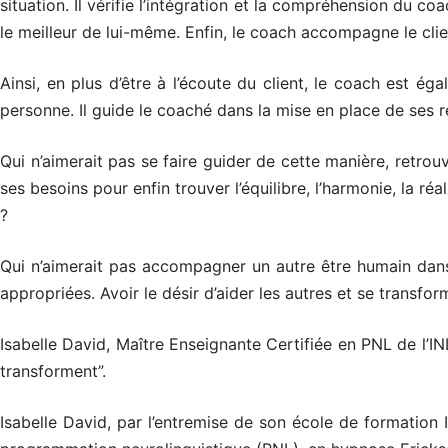
situation. Il vérifie l’intégration et la compréhension du c
le meilleur de lui-même. Enfin, le coach accompagne le clien
Ainsi, en plus d’être à l’écoute du client, le coach est ég
personne. Il guide le coaché dans la mise en place de ses re
Qui n’aimerait pas se faire guider de cette manière, retrouv
ses besoins pour enfin trouver l’équilibre, l’harmonie, la r
?
Qui n’aimerait pas accompagner un autre être humain dans c
appropriées. Avoir le désir d’aider les autres et se transfo
Isabelle David, Maître Enseignante Certifiée en PNL de l’I
transforment”.
Isabelle David, par l’entremise de son école de formation I