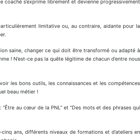
que le coaché s’exprime librement et devienne progressivement
articulièrement limitative ou, au contraire, aidante pour la
er.
ction saine, changer ce qui doit être transformé ou adapté à
somme ! N’est-ce pas la quête légitime de chacun d’entre nous
voir les bons outils, les connaissances et les compétences
uel beau métier !
 : “Être au cœur de la PNL” et “Des mots et des phrases qui
-cinq ans, différents niveaux de formations et d’ateliers en