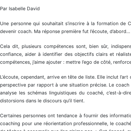
Par Isabelle David
Une personne qui souhaitait s’inscrire à la formation de
devenir coach. Ma réponse première fut l’écoute, d’abord… l’éc
Cela dit, plusieurs compétences sont, bien sûr, indispen
confiance, aider à identifier des objectifs clairs et réali
compétences, j’aime ajouter : mettre l’ego de côté, renforc
L’écoute, cependant, arrive en tête de liste. Elle inclut l’
perspective par rapport à une situation précise. Le coach te
analyse les schémas linguistiques du coaché, c’est-à-di
distorsions dans le discours qu’il tient.
Certaines personnes ont tendance à fournir des information
coaching pour une réorientation professionnelle, le coach
m
m