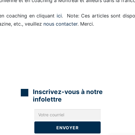
nienne et en coaching à Montréal et ailleurs dans la franc
 en coaching en cliquant
ici
. Note: Ces articles sont dispo
zine, etc., veuillez
nous contacter
. Merci.
Inscrivez-vous à notre
infolettre