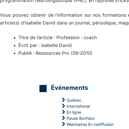
programmation neurolinguistique (PNL), en hypnose Erickso
Vous pouvez obtenir de l’information sur nos formations
article(s) d’Isabelle David dans un journal, périodique, maga
Titre de l’article : Profession : coach
Écrit par : Isabelle David
Publié : Ressources Pro (09-2010)
Événements
N
Québec
International
En ligne
Pause Bonheur
Webinaires En rediffusion