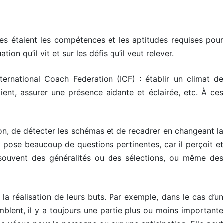
es étaient les compétences et les aptitudes requises pour
on qu’il vit et sur les défis qu’il veut relever.
ternational Coach Federation (ICF) : établir un climat de
lient, assurer une présence aidante et éclairée, etc. À ces
ction, de détecter les schémas et de recadrer en changeant la
Il pose beaucoup de questions pertinentes, car il perçoit et
e souvent des généralités ou des sélections, ou même des
la réalisation de leurs buts. Par exemple, dans le cas d’un
blent, il y a toujours une partie plus ou moins importante