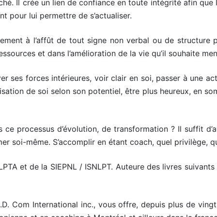
oaché. Il crée un lien de confiance en toute intégrité afin 
t pour lui permettre de s’actualiser.
alement à l’affût de tout signe non verbal ou de structure p
ssources et dans l’amélioration de la vie qu’il souhaite men
er ses forces intérieures, voir clair en soi, passer à une a
éalisation de soi selon son potentiel, être plus heureux, en 
e processus d’évolution, de transformation ? Il suffit d’a
rmer soi-même. S’accomplir en étant coach, quel privilège, q
NLPTA et de la SIEPNL / ISNLPT. Auteure des livres suivants
.D. Com International inc., vous offre, depuis plus de vingt