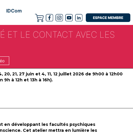
IDCom
ESPACE MEMBRE
É ET LE CONTACT AVEC LES
déo
, 20, 21, 27 juin et 4, 11, 12 juillet 2026 de 9h00 à 12h00
 9h à 12h et 13h à 16h).
ut en développant les facultés psychiques
onscience. Cet atelier mettra en lumière les