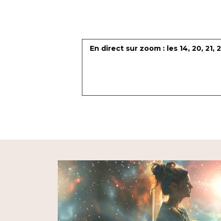
En direct sur zoom : les 14, 20, 21, 
N
N
N