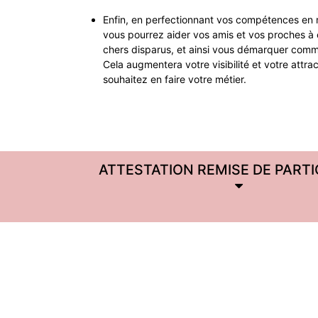
Enfin, en perfectionnant vos compétences en m
vous pourrez aider vos amis et vos proches à 
chers disparus, et ainsi vous démarquer comm
Cela augmentera votre visibilité et votre attrac
souhaitez en faire votre métier.
ATTESTATION REMISE DE PARTI
N