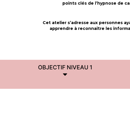
points clés de l’hypnose de ca
Cet atelier s’adresse aux personnes a
apprendre à reconnaître les informa
OBJECTIF NIVEAU 1
m