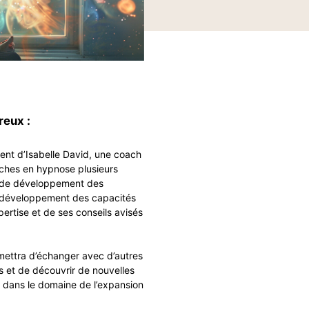
reux :
ent d’Isabelle David, une coach
oches en hypnose plusieurs
t de développement des
 développement des capacités
ertise et de ses conseils avisés
mettra d’échanger avec d’autres
s et de découvrir de nouvelles
x dans le domaine de l’expansion