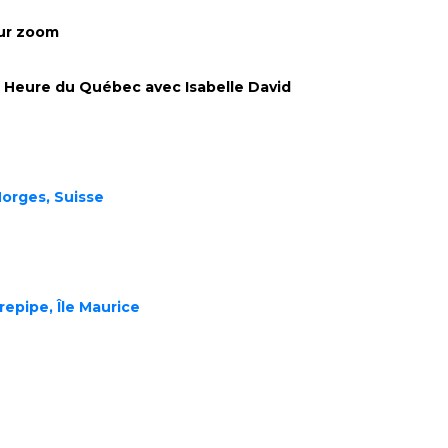
sur zoom
16h) Heure du Québec avec Isabelle David
Morges, Suisse
repipe, Île Maurice