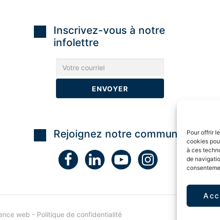
Inscrivez-vous à notre
infolettre
Rejoignez notre communauté
Pour offrir 
cookies pour
à ces techn
de navigatio
consentement
Acc
ence web
-
Politique de confidentialité