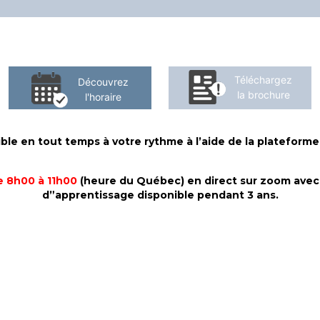
Téléchargez
Découvrez
la brochure
l'horaire
ble en tout temps à votre rythme à l’aide de la plateform
e 8h00 à 11h00
(heure du Québec) en direct sur zoom avec 
d”apprentissage disponible pendant 3 ans.