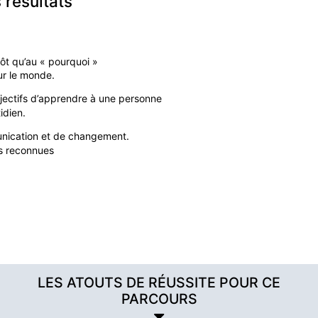
 résultats
tôt qu’au « pourquoi »
ur le monde.
bjectifs d’apprendre à une personne
idien.
unication et de changement.
es reconnues
LES ATOUTS DE RÉUSSITE POUR CE
PARCOURS