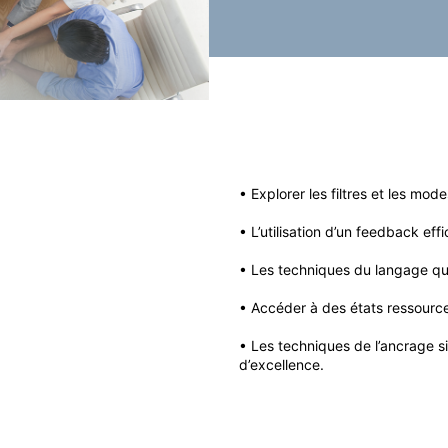
• Explorer les filtres et les mod
• L’utilisation d’un feedback eff
• Les techniques du langage qu
• Accéder à des états ressourc
• Les techniques de l’ancrage s
d’excellence.