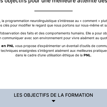
es objectifs pour une meilleure atteinte des
e, la programmation neurolinguistique s’intéresse au « comment » plu
s clés pour modifier le regard que nous portons sur nous-même et s
l’observation des faits et des comportements humains. Elle a pour o
n communiquer avec son environnement pour vivre aisément au quot
e en PNL
vous propose d’expérimenter un éventail d’outils de comm
s techniques enseignées s’intègrent aisément aux meilleures pratiqu
dans le cadre d’une utilisation éthique de la
PNL
.
LES OBJECTIFS DE LA FORMATION