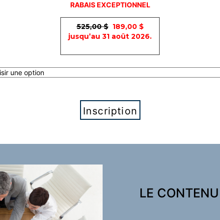
RABAIS EXCEPTIONNEL
525,00 $
189,00 $
jusqu’au 31 août 2026.
Inscription
LE CONTEN