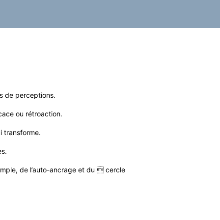
es de perceptions.
icace ou rétroaction.
i transforme.
es.
imple, de l’auto-ancrage et du  cercle