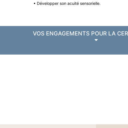
• Développer son acuité sensorielle.
VOS ENGAGEMENTS POUR LA CER
N