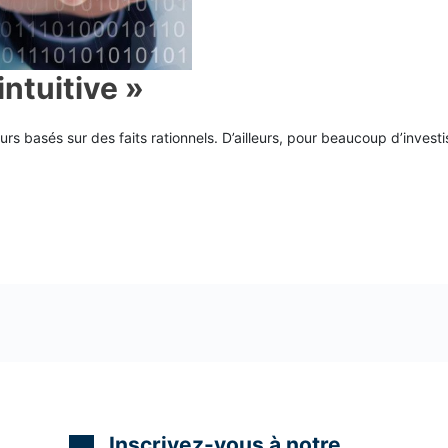
intuitive »
urs basés sur des faits rationnels. D’ailleurs, pour beaucoup d’inves
Inscrivez-vous à notre