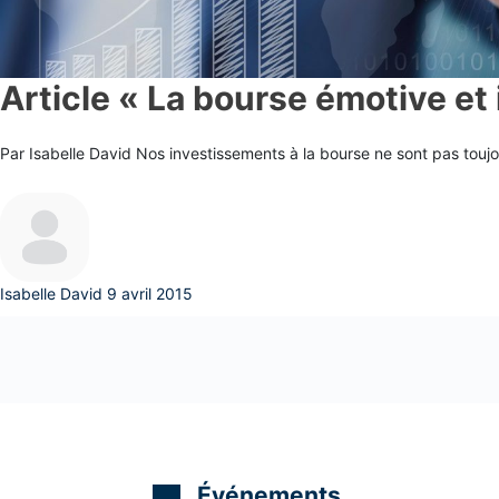
Article « La bourse émotive et 
Par Isabelle David Nos investissements à la bourse ne sont pas toujo
Isabelle David
9 avril 2015
m
Événements
m