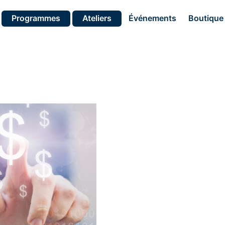
Programmes
Ateliers
Événements
Boutique