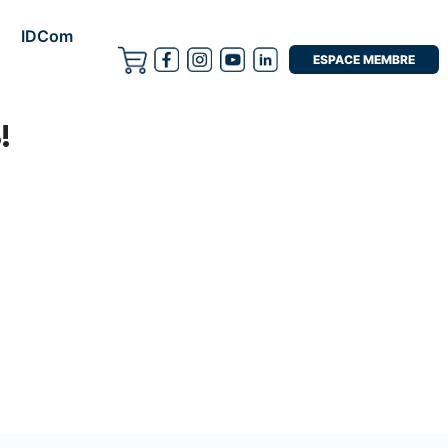
IDCom
ESPACE MEMBRE
!