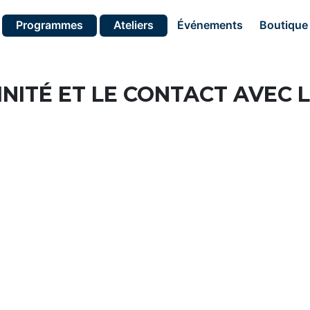
Programmes
Ateliers
Événements
Boutique
NITÉ ET LE CONTACT AVEC 