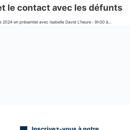
t le contact avec les défunts
 2024 en présentiel avec Isabelle David L’heure : 9h30 à…
Inscrivez-vous à notre