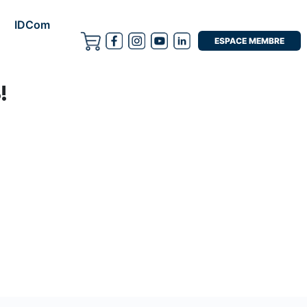
IDCom
ESPACE MEMBRE
!