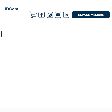
IDCom
ESPACE MEMBRE
!