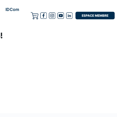
IDCom
ESPACE MEMBRE
!