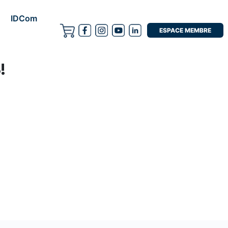
IDCom
ESPACE MEMBRE
!