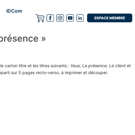
IDCom
ESPACE MEMBRE
 présence »
carton titre et les titres suivants :
Vous, La présence, Le client
et
parti sur 5 pages recto-verso, à imprimer et découper.