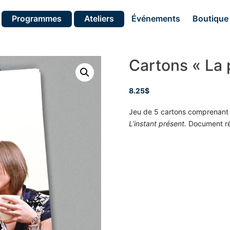
Programmes
Ateliers
Événements
Boutique
Cartons « La
8.25
$
Jeu de 5 cartons comprenant le 
L’instant présent.
Document ré