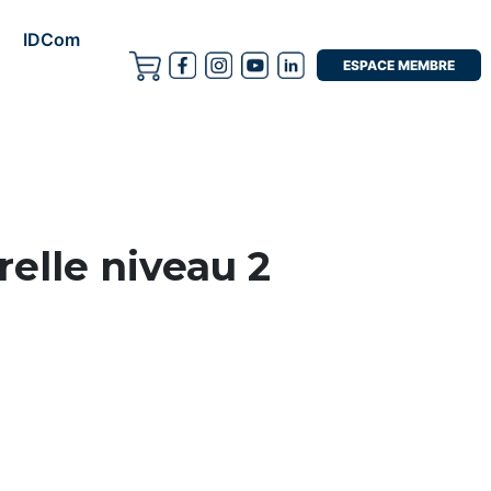
IDCom
ESPACE MEMBRE
elle niveau 2