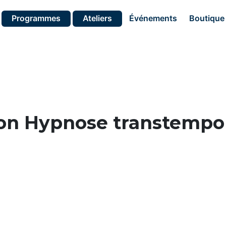
Programmes
Ateliers
Événements
Boutique
ion Hypnose transtempor