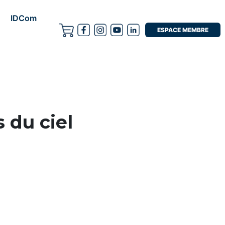
IDCom
ESPACE MEMBRE
s du ciel