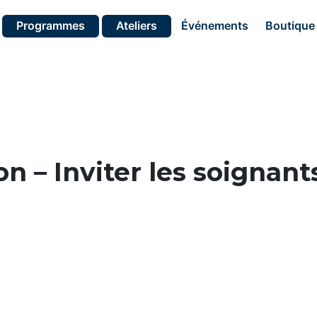
Programmes
Ateliers
Événements
Boutique
n – Inviter les soignant