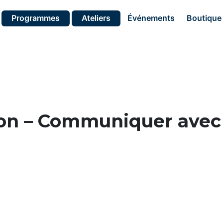
Programmes
Ateliers
Événements
Boutique
tion – Communiquer avec