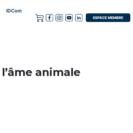
IDCom
ESPACE MEMBRE
 l’âme animale