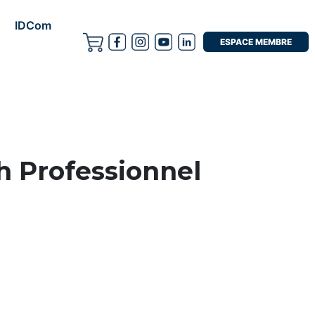
IDCom
ESPACE MEMBRE
ch Professionnel