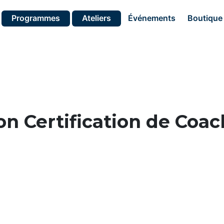
Programmes
Ateliers
Événements
Boutique
on Certification de Coa