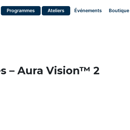
Programmes
Ateliers
Événements
Boutique
s – Aura Vision™ 2