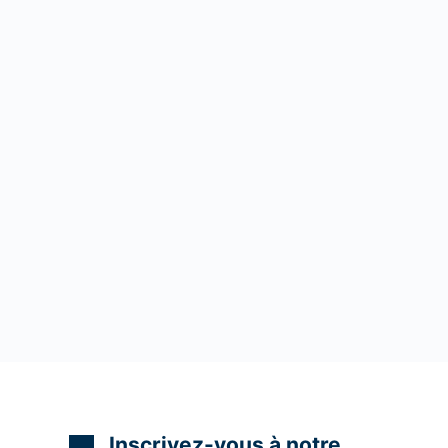
Inscrivez-vous à notre