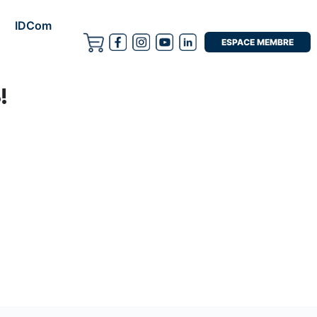
IDCom
ESPACE MEMBRE
!