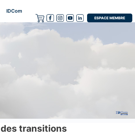
IDCom
ESPACE MEMBRE
des transitions