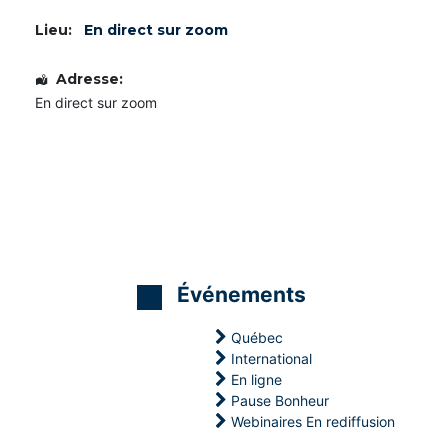
Lieu:
En direct sur zoom
Adresse:
En direct sur zoom
Événements
Québec
International
En ligne
Pause Bonheur
M
M
M
Webinaires En rediffusion