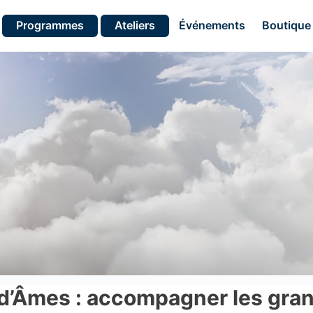
Programmes
Ateliers
Événements
Boutique
 d’Âmes : accompagner les gran