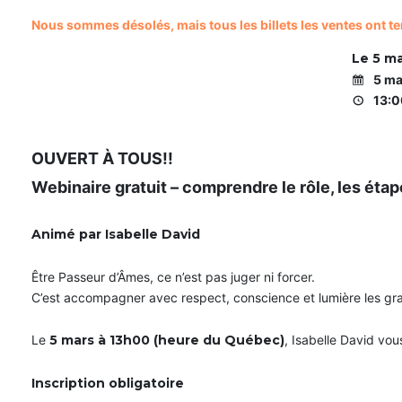
Nous sommes désolés, mais tous les billets les ventes ont te
Le 5 ma
5 ma
13:0
OUVERT À TOUS!!
Webinaire gratuit – comprendre le rôle, les étap
Animé par Isabelle David
Être Passeur d’Âmes, ce n’est pas juger ni forcer.
C’est accompagner avec respect, conscience et lumière les gra
Le
5 mars à 13h00 (heure du Québec)
, Isabelle David vo
Inscription obligatoire
m
m