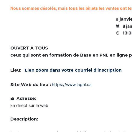
Nous sommes désolés, mais tous les billets les ventes ont te
8 janv
8 ja
13:0
OUVERT À TOUS
ceux qui sont en formation de Base en PNL en ligne 
Lieu:
Lien zoom dans votre courriel d'inscription
Site Web du lieu :
https://www.lapnl.ca
Adresse:
En direct sur le web
Description:
m
m