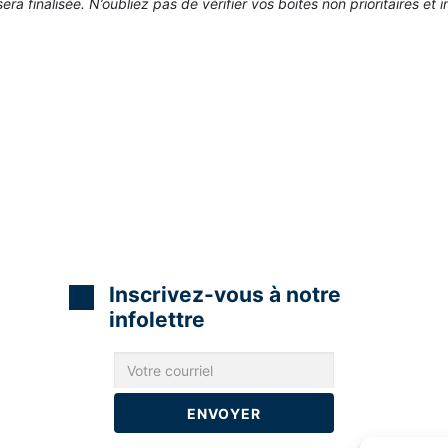
ra finalisée. N’oubliez pas de vérifier vos boites non prioritaires et i
Inscrivez-vous à notre
infolettre