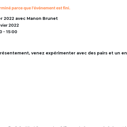
rminé parce que l'événement est fini.
ier 2022 avec Manon Brunet
nvier 2022
0 - 15:00
présentement, venez expérimenter avec des pairs et un en