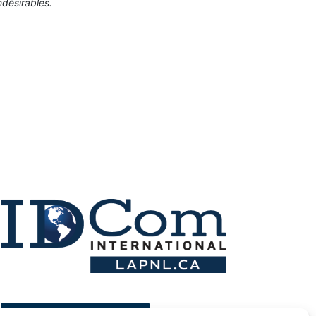
ndésirables.
ESPACE MEMBRE