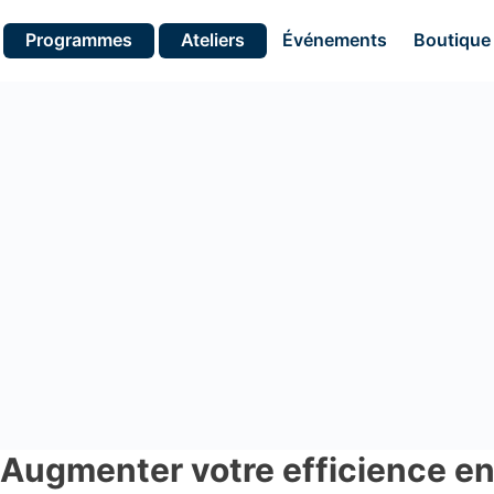
Programmes
Ateliers
Événements
Boutique
 Augmenter votre efficience e