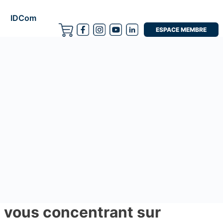
IDCom
ESPACE MEMBRE
n vous concentrant sur