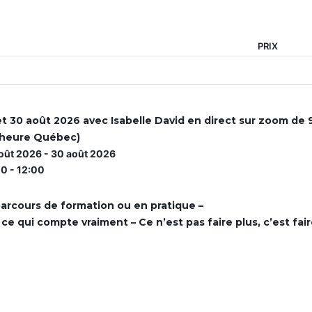
PRIX
et 30 août 2026 avec Isabelle David en direct sur zoom de
(heure Québec)
oût 2026 - 30 août 2026
0 - 12:00
arcours de formation ou en pratique –
r ce qui compte vraiment –
Ce n’est pas faire plus, c’est fai