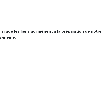
si que les liens qui mènent à la préparation de notre
ous-même
.