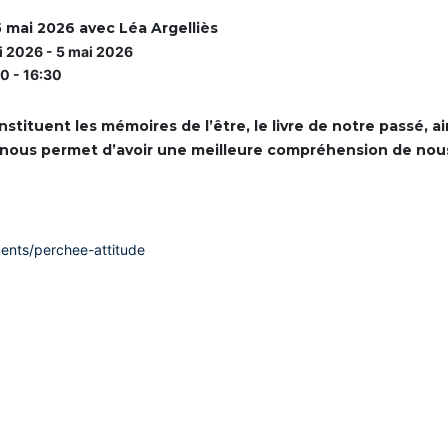
5 mai 2026 avec Léa Argelliès
i 2026 - 5 mai 2026
0 - 16:30
ituent les mémoires de l’être, le livre de notre passé, ain
ons nous permet d’avoir une meilleure compréhension de n
nts/perchee-attitude