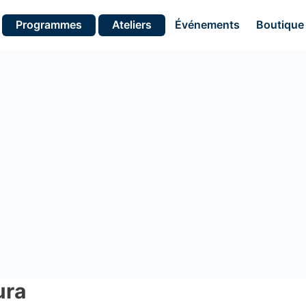
Programmes
Ateliers
Événements
Boutique
ura