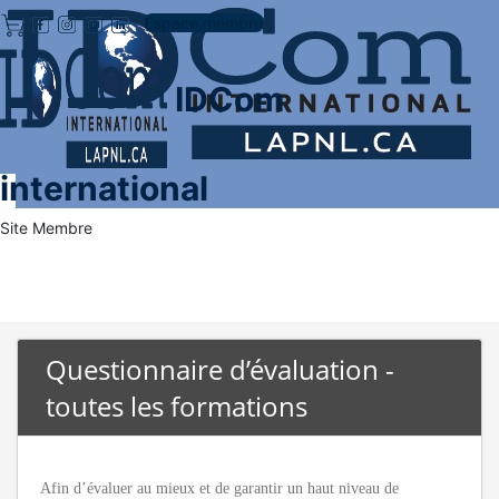
Espace membre
IDCom
international
Site Membre