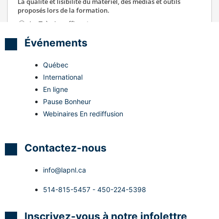
Événements
Québec
International
En ligne
Pause Bonheur
Webinaires En rediffusion
Contactez-nous
info@lapnl.ca
514-815-5457 - 450-224-5398
Inscrivez-vous à notre infolettre