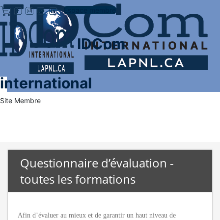
Espace membre
IDCom
international
Site Membre