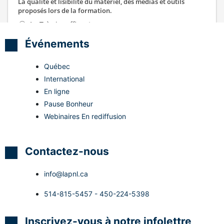
Événements
Québec
International
En ligne
Pause Bonheur
Webinaires En rediffusion
Contactez-nous
info@lapnl.ca
514-815-5457 - 450-224-5398
Inscrivez-vous à notre infolettre