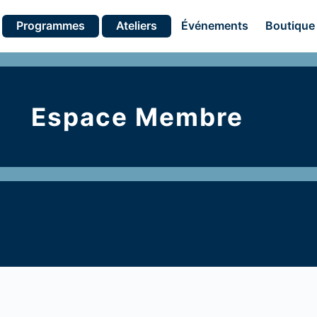
Programmes
Ateliers
Événements
Boutique
Espace Membre