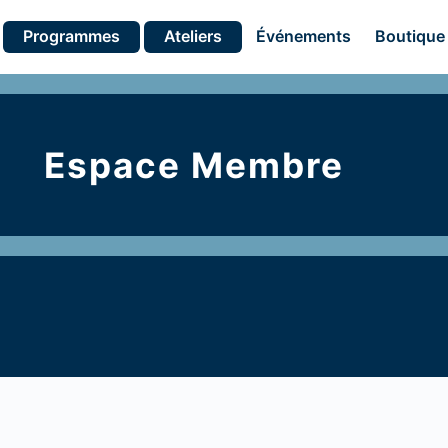
Programmes
Ateliers
Événements
Boutique
Espace Membre