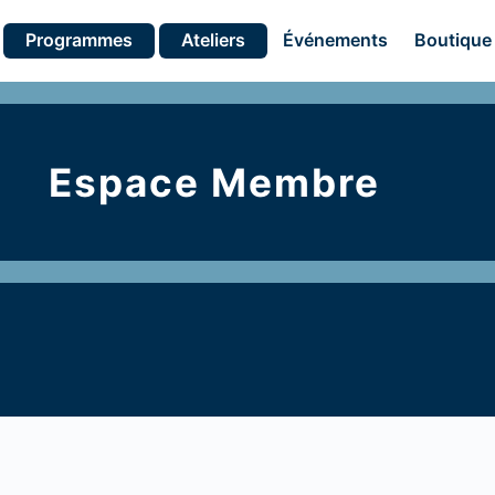
Programmes
Ateliers
Événements
Boutique
Espace Membre