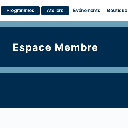
Programmes
Ateliers
Événements
Boutique
Espace Membre